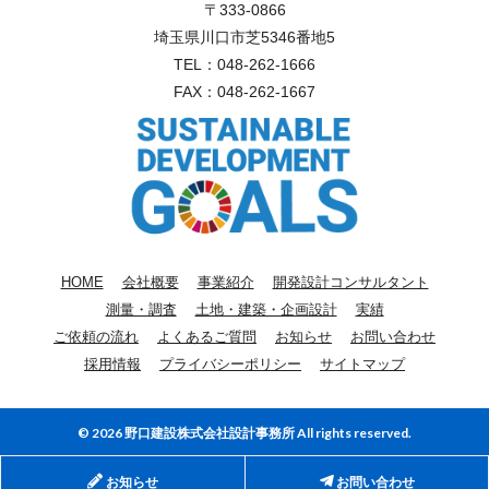
〒333-0866
埼玉県川口市芝5346番地5
TEL：
048-262-1666
FAX：048-262-1667
HOME
会社概要
事業紹介
開発設計コンサルタント
測量・調査
土地・建築・企画設計
実績
ご依頼の流れ
よくあるご質問
お知らせ
お問い合わせ
採用情報
プライバシーポリシー
サイトマップ
© 2026 野口建設株式会社設計事務所 All rights reserved.
お知らせ
お問い合わせ