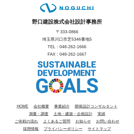
野口建設株式会社設計事務所
〒333-0866
埼玉県川口市芝5346番地5
TEL：
048-262-1666
FAX：048-262-1667
HOME
会社概要
事業紹介
開発設計コンサルタント
測量・調査
土地・建築・企画設計
実績
ご依頼の流れ
よくあるご質問
お知らせ
お問い合わせ
採用情報
プライバシーポリシー
サイトマップ