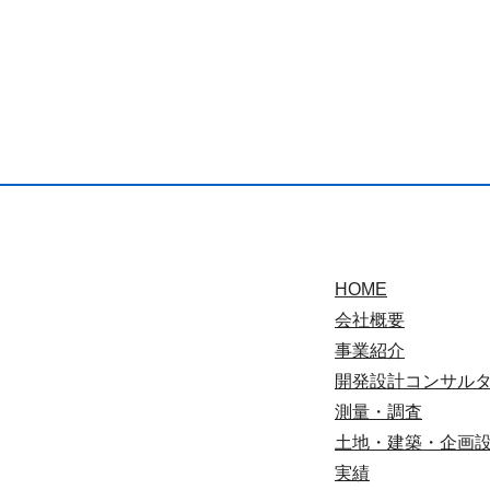
HOME
会社概要
事業紹介
開発設計コンサル
測量・調査
土地・建築・企画
実績