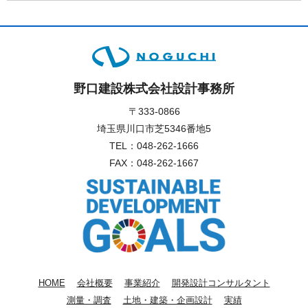
野口建設株式会社設計事務所
〒333-0866
埼玉県川口市芝5346番地5
TEL：
048-262-1666
FAX：048-262-1667
HOME
会社概要
事業紹介
開発設計コンサルタント
測量・調査
土地・建築・企画設計
実績