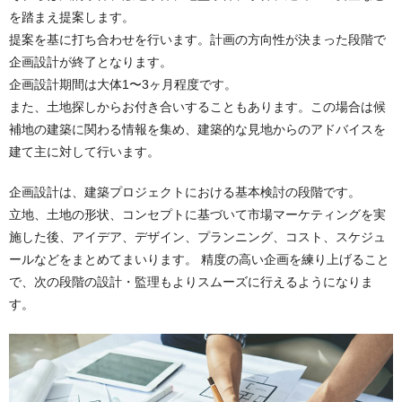
を踏まえ提案します。
提案を基に打ち合わせを行います。計画の方向性が決まった段階で
企画設計が終了となります。
企画設計期間は大体1〜3ヶ月程度です。
また、土地探しからお付き合いすることもあります。この場合は候
補地の建築に関わる情報を集め、建築的な見地からのアドバイスを
建て主に対して行います。
企画設計は、建築プロジェクトにおける基本検討の段階です。
立地、土地の形状、コンセプトに基づいて市場マーケティングを実
施した後、アイデア、デザイン、プランニング、コスト、スケジュ
ールなどをまとめてまいります。 精度の高い企画を練り上げること
で、次の段階の設計・監理もよりスムーズに行えるようになりま
す。