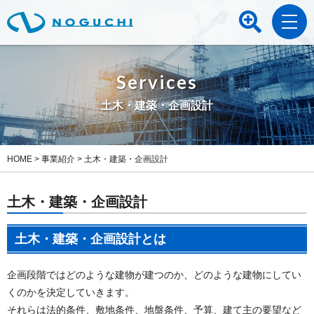
Services
土木・建築・企画設計
HOME
>
事業紹介
>
土木・建築・企画設計
土木・建築・企画設計
土木・建築・企画設計とは
企画段階ではどのような建物が建つのか、どのような建物にしてい
くのかを決定していきます。
それらは法的条件、敷地条件、地盤条件、予算、建て主の要望など