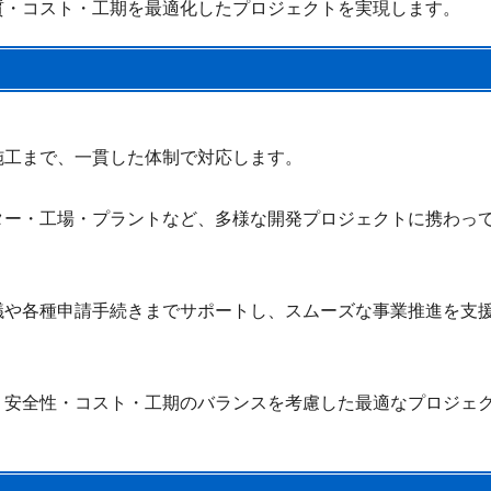
質・コスト・工期を最適化したプロジェクトを実現します。
施工まで、一貫した体制で対応します。
ター・工場・プラントなど、多様な開発プロジェクトに携わっ
議や各種申請手続きまでサポートし、スムーズな事業推進を支
・安全性・コスト・工期のバランスを考慮した最適なプロジェ