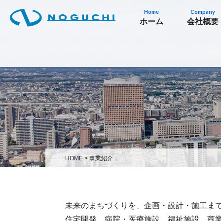
Home
Company
ホーム
会社概要
HOME
>
事業紹介
未来のまちづくりを、企画・設計・施工ま
住宅開発、病院・医療施設、福祉施設、商