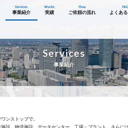
Services
Works
Flow
FA
事業紹介
実績
ご依頼の流れ
よくある
Services
事業紹介
でワンストップで。
業施設、物流施設、データセンター、工場・プラント、さらに