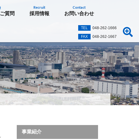
Q
Recruit
Contact
ご質問
採用情報
お問い合わせ
TEL
048-262-1666
FAX
048-262-1667
事業紹介
は