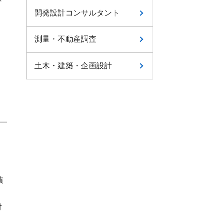
開発設計コンサルタント
測量・不動産調査
く
土木・建築・企画設計
積
対