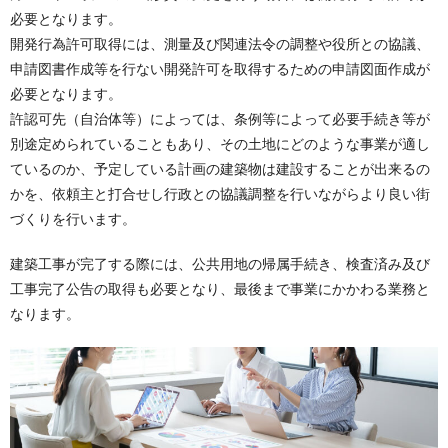
必要となります。
開発行為許可取得には、測量及び関連法令の調整や役所との協議、
申請図書作成等を行ない開発許可を取得するための申請図面作成が
必要となります。
許認可先（自治体等）によっては、条例等によって必要手続き等が
別途定められていることもあり、その土地にどのような事業が適し
ているのか、予定している計画の建築物は建設することが出来るの
かを、依頼主と打合せし行政との協議調整を行いながらより良い街
づくりを行います。
建築工事が完了する際には、公共用地の帰属手続き、検査済み及び
工事完了公告の取得も必要となり、最後まで事業にかかわる業務と
なります。