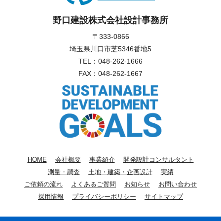
野口建設株式会社設計事務所
〒333-0866
埼玉県川口市芝5346番地5
TEL：
048-262-1666
FAX：048-262-1667
HOME
会社概要
事業紹介
開発設計コンサルタント
測量・調査
土地・建築・企画設計
実績
ご依頼の流れ
よくあるご質問
お知らせ
お問い合わせ
採用情報
プライバシーポリシー
サイトマップ