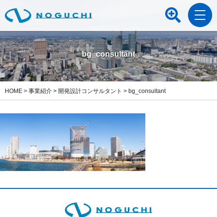
bg_consultant
HOME
>
事業紹介
>
開発設計コンサルタント
>
bg_consultant