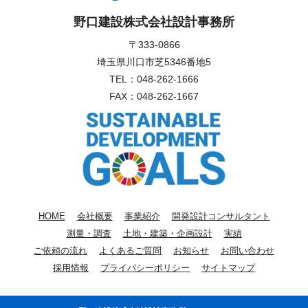
野口建設株式会社設計事務所
〒333-0866
埼玉県川口市芝5346番地5
TEL：
048-262-1666
FAX：048-262-1667
HOME
会社概要
事業紹介
開発設計コンサルタント
測量・調査
土地・建築・企画設計
実績
ご依頼の流れ
よくあるご質問
お知らせ
お問い合わせ
採用情報
プライバシーポリシー
サイトマップ