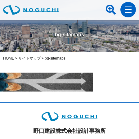
bg-sitemaps
HOME
>
サイトマップ
>
bg-sitemaps
野口建設株式会社設計事務所