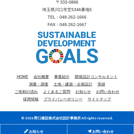
〒333-0866
埼玉県川口市芝5346番地5
TEL：
048-262-1666
FAX：048-262-1667
HOME
会社概要
事業紹介
開発設計コンサルタント
測量・調査
土地・建築・企画設計
実績
ご依頼の流れ
よくあるご質問
お知らせ
お問い合わせ
採用情報
プライバシーポリシー
サイトマップ
© 2026 野口建設株式会社設計事務所 All rights reserved.
お知らせ
お問い合わせ