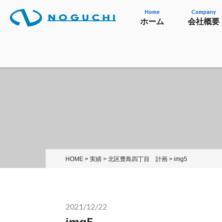
Home
Company
ホーム
会社概要
HOME
>
実績
>
北区豊島四丁目 計画
>
img5
2021/12/22