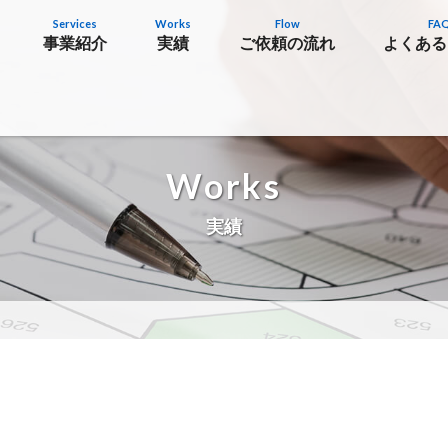
Services
Works
Flow
FA
事業紹介
実績
ご依頼の流れ
よくある
Works
実績