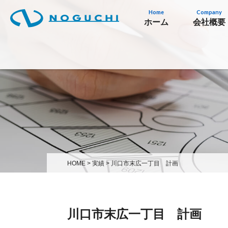
Home
Company
ホーム
会社概要
HOME
>
実績
>
川口市末広一丁目 計画
川口市末広一丁目 計画