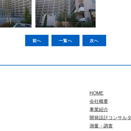
前へ
一覧へ
次へ
HOME
会社概要
事業紹介
開発設計コンサル
測量・調査