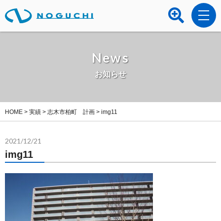
News
お知らせ
HOME
>
実績
>
志木市柏町 計画
>
img11
2021/12/21
img11