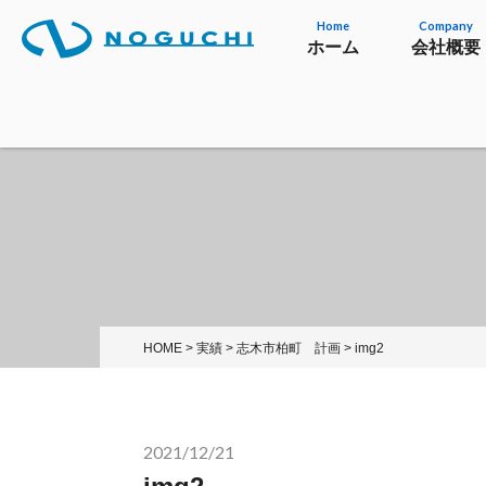
Home
Company
ホーム
会社概要
HOME
>
実績
>
志木市柏町 計画
>
img2
2021/12/21