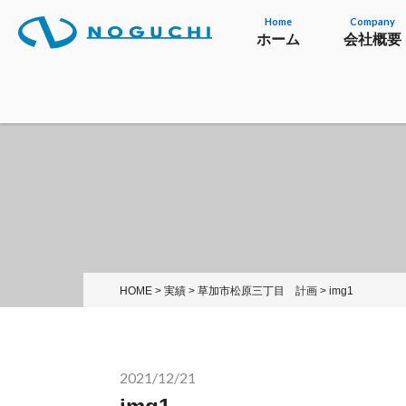
Home
Company
ホーム
会社概要
HOME
>
実績
>
草加市松原三丁目 計画
>
img1
2021/12/21