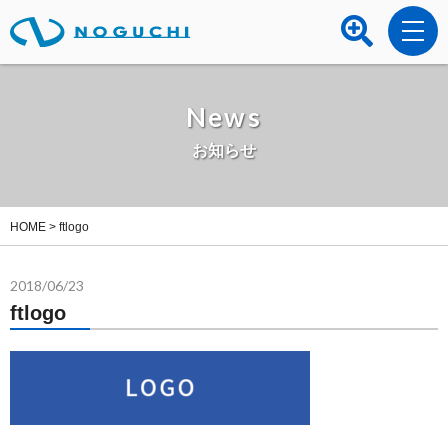
News
お知らせ
HOME
>
ftlogo
2018/06/23
ftlogo